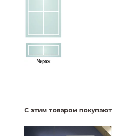
С этим товаром покупают
Короб