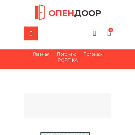
ОПЕН
ДООР
0
Главная
Погонаж
Погонаж
PORTIKA