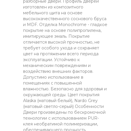
разборные двери. Профиль дверей
изготовлен из композитного
мебельного щита на основе
высококачественного соснового бруса
и MDF. Отделка Monochrome - гладкое
покрытие на основе полипропилена,
имитирующее эмаль. Покрытие
отличается высокой прочностью, не
требует особого ухода и сохраняет
цвет на протяжении всего периода
эксплуатации. Устойчиво к
механическим повреждениям и
воздействию внешних факторов.
Допустимо использование в
помещениях с повышенной
влажностью. Безопасно для здоровья и
окружающей среды. Цвет покрытия
Alaska (матовый белый), Nardo Grey
(матовый светло-серый) Особенности
Двери произведены по бескромочной
технологии с использованием PUR-
клея необратимой полимеризации,
обеспечивающего прочность