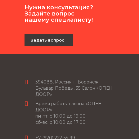
Нужна консультация?
Задайте вопрос
нашему специалисту!
Задать вопрос
394088, Россия, г. Воронеж,
Бульвар Победы, 35 Салон «ОПЕН
ДООР»
Время работы салона «ОПЕН
ДООР»
пн-пт: c 10:00 до 19:00
сб-вс: с 10:00 до 17:00
+7 (920) 222-55-99