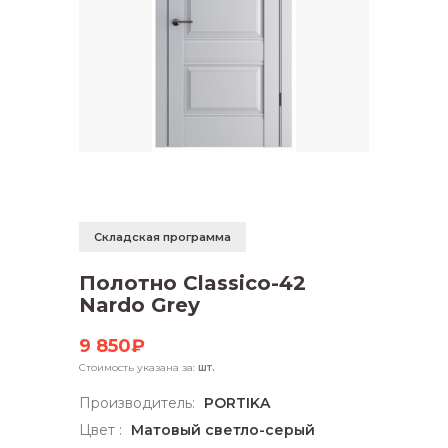
Складская программа
Полотно Classico-42
Nardo Grey
9 850₽
Стоимость указана за:
шт.
Производитель:
PORTIKA
Цвет :
Матовый светло-серый