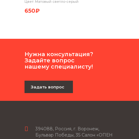
Цвет: Матовый светло-серый
Цвет: М
650₽
1 150
Нужна консультация?
Задайте вопрос
нашему специалисту!
Задать вопрос
394088, Россия, г. Воронеж,
Бульвар Победы, 35 Салон «ОПЕН