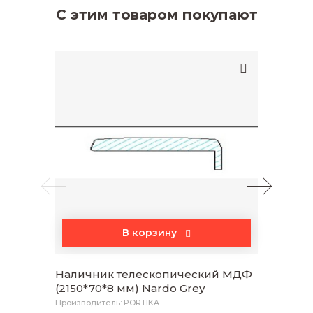
С этим товаром покупают
В корзину
Наличник телескопический МДФ
Добор
(2150*70*8 мм) Nardo Grey
(2070
Производитель: PORTIKA
Произво