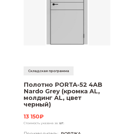
Складская программа
Полотно PORTA-52 4AB
Nardo Grey (кромка AL,
молдинг AL, цвет
черный)
13 150₽
Стоимость указана за:
шт.
Производитель:
PORTIKA