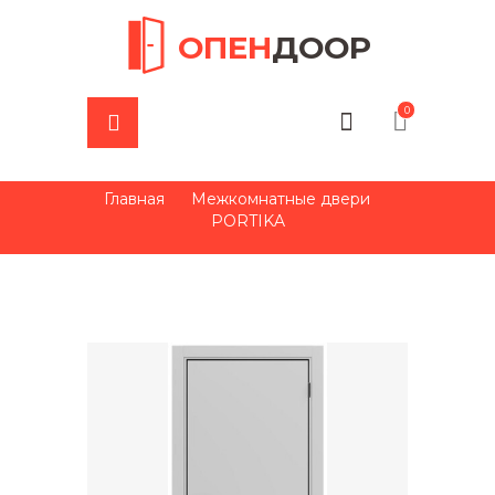
ОПЕН
ДООР
0
Главная
Межкомнатные двери
PORTIKA