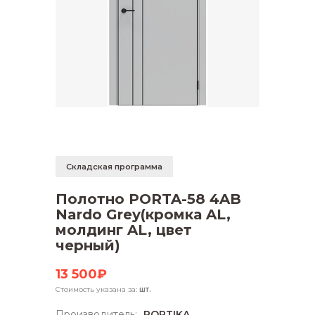
Складская программа
Полотно PORTA-58 4AB
Nardo Grey(кромка AL,
молдинг AL, цвет
черный)
13 500₽
Стоимость указана за:
шт.
Производитель:
PORTIKA