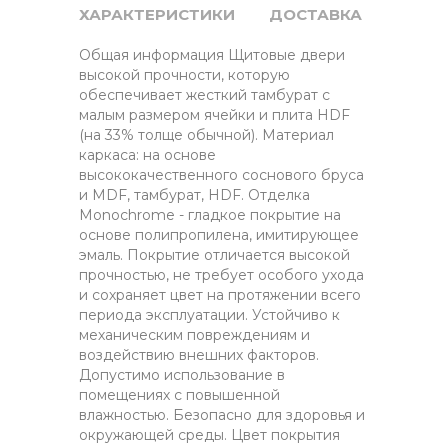
ХАРАКТЕРИСТИКИ
ДОСТАВКА
Общая информация Щитовые двери
высокой прочности, которую
обеспечивает жесткий тамбурат с
малым размером ячейки и плита HDF
(на 33% толще обычной). Материал
каркаса: на основе
высококачественного соснового бруса
и MDF, тамбурат, HDF. Отделка
Monochrome - гладкое покрытие на
основе полипропилена, имитирующее
эмаль. Покрытие отличается высокой
прочностью, не требует особого ухода
и сохраняет цвет на протяжении всего
периода эксплуатации. Устойчиво к
механическим повреждениям и
воздействию внешних факторов.
Допустимо использование в
помещениях с повышенной
влажностью. Безопасно для здоровья и
окружающей среды. Цвет покрытия