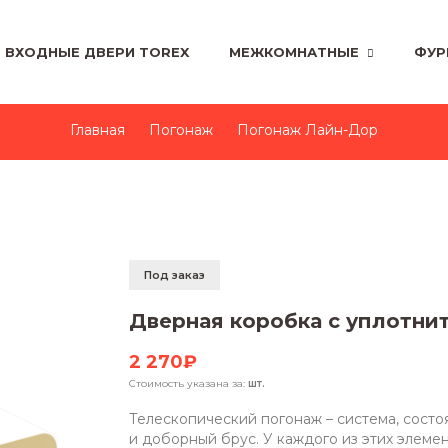
ВХОДНЫЕ ДВЕРИ TOREX
МЕЖКОМНАТНЫЕ
ФУР
Главная
Погонаж
Погонаж Лайн-Дор
Под заказ
Дверная коробка с уплотнит
2 270₽
Стоимость указана за:
шт.
Телескопический погонаж – система, состо
и доборный брус. У каждого из этих элеме