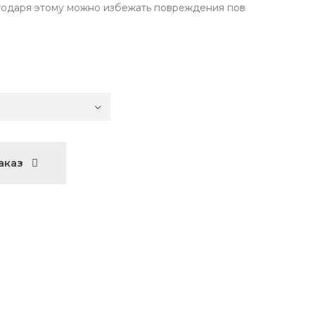
годаря этому можно избежать повреждения пов
аказ