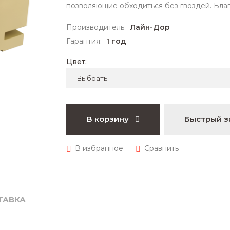
позволяющие обходиться без гвоздей. Бла
Производитель:
Лайн-Дор
Гарантия:
1 год
Цвет:
В корзину
Быстрый з
ТАВКА