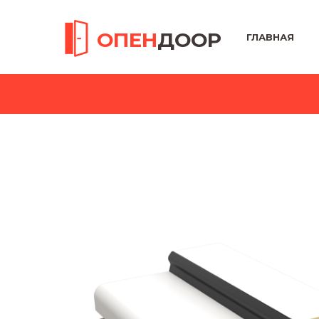
ОПЕН
ДООР
ГЛАВНАЯ