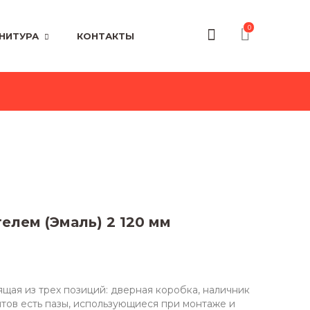
0
НИТУРА
КОНТАКТЫ
елем (Эмаль) 2 120 мм
ящая из трех позиций: дверная коробка, наличник
нтов есть пазы, использующиеся при монтаже и