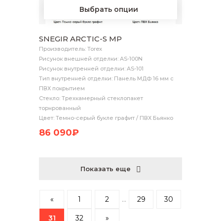
Выбрать опции
SNEGIR ARCTIC-S MP
Производитель: Torex
Рисунок внешней отделки: AS-100N
Рисунок внутренней отделки: AS-101
Тип внутренней отделки: Панель МДФ 16 мм с
ПВХ покрытием
Стекло: Трехкамерный стеклопакет
торнрованный
Цвет: Темно-серый букле графит / ПВХ Бьянко
86 090₽
Показать еще
«
1
2
...
29
30
31
32
»