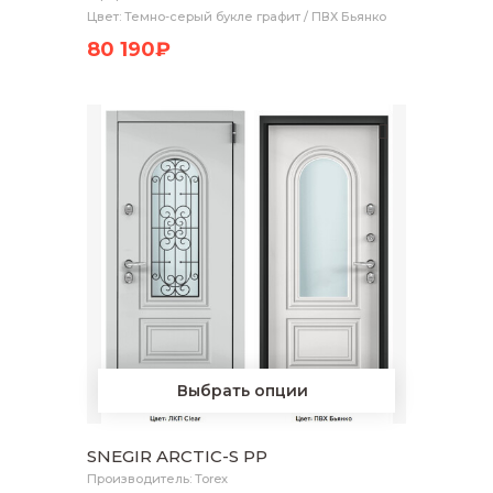
Цвет: Темно-серый букле графит / ПВХ Бьянко
80 190₽
Выбрать опции
SNEGIR ARCTIC-S PP
Производитель: Torex