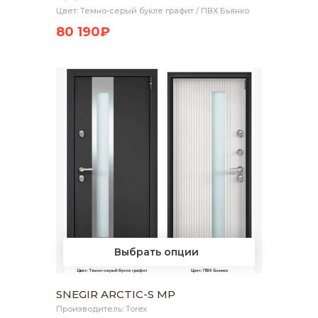
Цвет: Темно-серый букле графит / ПВХ Бьянко
80 190₽
Выбрать опции
SNEGIR ARCTIC-S MP
Производитель: Torex