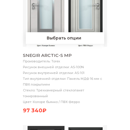
Выбрать опции
SNEGIR ARCTIC-S MP
Производитель: Torex
Рисунок внешней отделки: AS-100N
Рисунок внутренней отделки: AS-101
Тип внутренней отделки: Панель МДФ 16 мм с
ПВХ покрытием
Стекло: Трехкамерный стеклопакет
тонированный
Цвет: Колоре бьянко / ПВХ Ферро
97 340₽