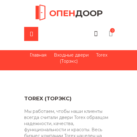
ОПЕН
ДООР
0
Главная
Входные двери
Torex
(Торэкс)
TOREX (ТОРЭКС)
Мы работаем, чтобы наши клиенты
всегда считали двери Torex образцом
надежности, качества,
функциональности и красоты. Весь
бизнес компании Torex нацелен на