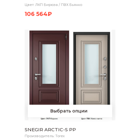
Цвет: ЛКП Бирюза / ПВХ Бьянко
106 564₽
Выбрать опции
SNEGIR ARCTIC-S PP
Производитель: Torex