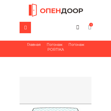
ОПЕН
ДООР
0
Главная
Погонаж
Погонаж
PORTIKA