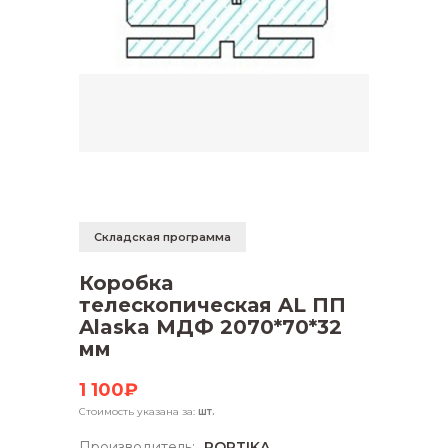
Складская программа
Коробка
телескопическая AL ПП
Alaska МДФ 2070*70*32
мм
1 100₽
Стоимость указана за:
шт.
Производитель:
PORTIKA