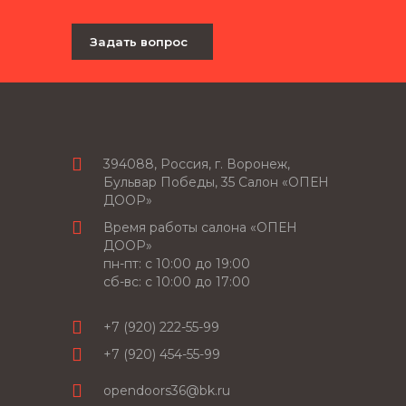
Задать вопрос
394088, Россия, г. Воронеж,
Бульвар Победы, 35 Салон «ОПЕН
ДООР»
Время работы салона «ОПЕН
ДООР»
пн-пт: c 10:00 до 19:00
сб-вс: с 10:00 до 17:00
+7 (920) 222-55-99
+7 (920) 454-55-99
opendoors36@bk.ru