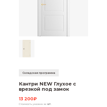
Складская программа
Кантри NEW Глухое с
врезкой под замок
13 200₽
Стоимость указана за:
шт.