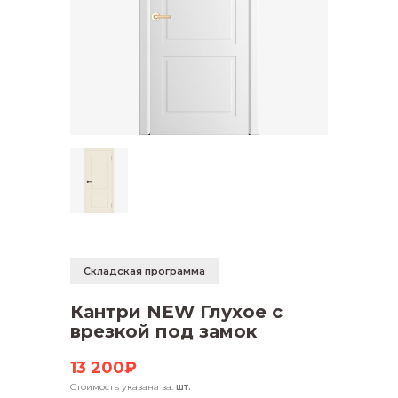
Складская программа
Кантри NEW Глухое с
врезкой под замок
13 200₽
Стоимость указана за:
шт.