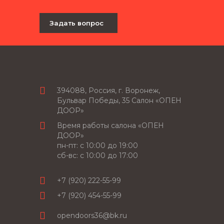
Задать вопрос
394088, Россия, г. Воронеж,
Бульвар Победы, 35 Салон «ОПЕН
ДООР»
Время работы салона «ОПЕН
ДООР»
пн-пт: c 10:00 до 19:00
сб-вс: с 10:00 до 17:00
+7 (920) 222-55-99
+7 (920) 454-55-99
opendoors36@bk.ru