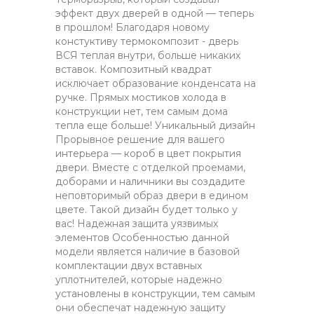
эффект двух дверей в одной — теперь
в прошлом! Благодаря новому
констуктиву термокомпозит - дверь
ВСЯ теплая внутри, больше никаких
вставок. Композитный квадрат
исключает образование конденсата на
ручке. Прямых мостиков холода в
конструкции нет, тем самым дома
тепла еще больше! Уникальный дизайн
Прорывное решение для вашего
интерьера — короб в цвет покрытия
двери. Вместе с отделкой проемами,
доборами и наличники вы создадите
неповторимый образ двери в едином
цвете. Такой дизайн будет только у
вас! Надежная защита уязвимых
элементов Особенностью данной
модели является наличие в базовой
комплектации двух вставных
уплотнителей, которые надежно
установлены в конструкции, тем самым
они обеспечат надежную защиту