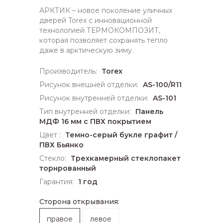
АРКТИК – новое поколение уличных
дверей Torex с инновационной
технологией ТЕРМОКОМПОЗИТ,
которая позволяет сохранять тепло
даже в арктическую зиму.
Производитель:
Torex
Рисунок внешней отделки:
AS-100/R11
Рисунок внутренней отделки:
AS-101
Тип внутренней отделки:
Панель
МДФ 16 мм с ПВХ покрытием
Цвет :
Темно-серый букле графит /
ПВХ Бьянко
Стекло:
Трехкамерный стеклопакет
торнрованный
Гарантия:
1 год
Сторона открывания:
правое
левое