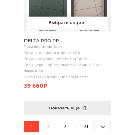
Выбрать опции
DELTA PRO PP
Производитель: Torex
Рисунок внешней отделки: D26
Рисунок внутренней отделки: D6-26
Тип внутренней отделки: МДФ 6 мм с ПВХ
покрытием
Цвет: ПВХ Авокадо / ПВХ Холст латте
39 660₽
Показать еще
1
2
3
...
31
32