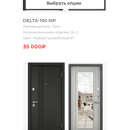
Выбрать опции
DELTA-100 MP
Производитель: Torex
Рисунок внешней отделки: DL-2
Цвет: Черный шелк/Белый КТ
35 000₽