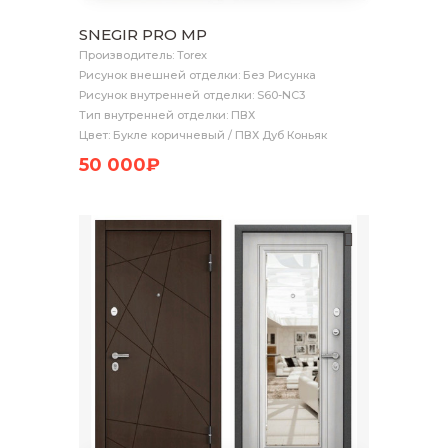
SNEGIR PRO MP
Производитель: Torex
Рисунок внешней отделки: Без Рисунка
Рисунок внутренней отделки: S60-NC3
Тип внутренней отделки: ПВХ
Цвет: Букле коричневый / ПВХ Дуб Коньяк
50 000₽