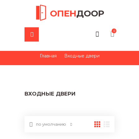
ОПЕН
ДООР
0
Главная
Входные двери
ВХОДНЫЕ ДВЕРИ