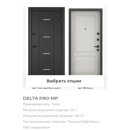
Выбрать опции
DELTA PRO MP
Производитель: Torex
Рисунок внешней отделки: DL-1
Рисунок внутренней отделки: D6-27
Тип внутренней отделки: Панель МДФ 6мм с
ПВХ покрытием