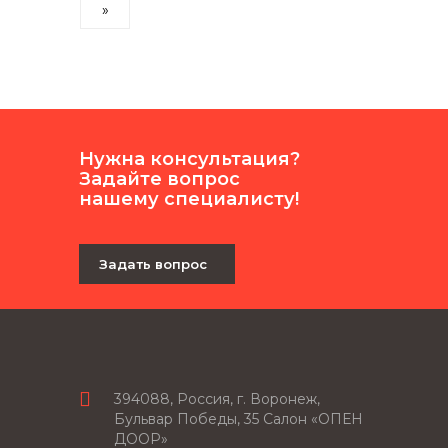
»
Нужна консультация?
Задайте вопрос
нашему специалисту!
Задать вопрос
394088, Россия, г. Воронеж,
Бульвар Победы, 35 Салон «ОПЕН
ДООР»