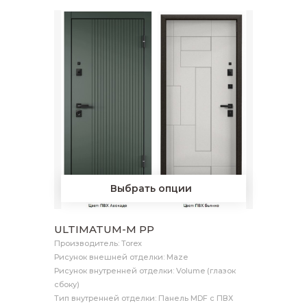
Выбрать опции
ULTIMATUM-M PP
Производитель: Torex
Рисунок внешней отделки: Maze
Рисунок внутренней отделки: Volume (глазок
сбоку)
Тип внутренней отделки: Панель MDF с ПВХ