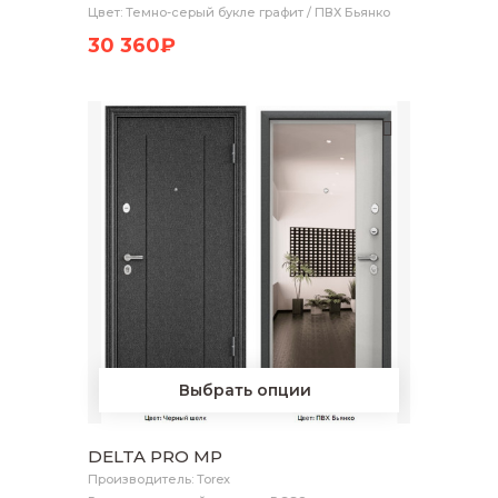
Цвет: Темно-серый букле графит / ПВХ Бьянко
30 360₽
Выбрать опции
DELTA PRO MP
Производитель: Torex