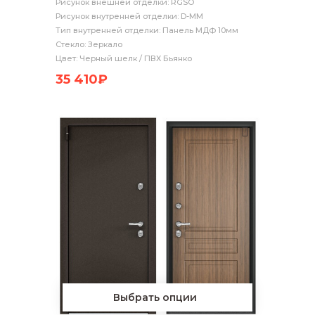
Рисунок внешней отделки: RGSO
Рисунок внутренней отделки: D-MM
Тип внутренней отделки: Панель МДФ 10мм
Стекло: Зеркало
Цвет: Черный шелк / ПВХ Бьянко
35 410₽
Выбрать опции