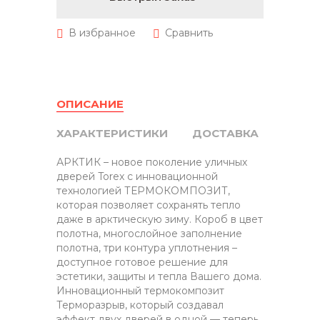
ОПИСАНИЕ
ХАРАКТЕРИСТИКИ
ДОСТАВКА
АРКТИК – новое поколение уличных
дверей Torex с инновационной
технологией ТЕРМОКОМПОЗИТ,
которая позволяет сохранять тепло
даже в арктическую зиму. Короб в цвет
полотна, многослойное заполнение
полотна, три контура уплотнения –
доступное готовое решение для
эстетики, защиты и тепла Вашего дома.
Инновационный термокомпозит
Терморазрыв, который создавал
эффект двух дверей в одной — теперь