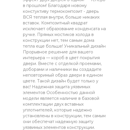
в прошлом! Благодаря новому
констуктиву термокомпозит - дверь
ВСЯ теплая внутри, больше никаких
вставок. Композитный квадрат
исключает образование конденсата на
ручке. Прямых мостиков холода в
конструкции нет, тем самым дома
тепла еще больше! Уникальный дизайн
Прорывное решение для вашего
интерьера — короб в цвет покрытия
двери. Вместе с отделкой проемами,
доборами и наличники вы создадите
неповторимый образ двери в едином
цвете. Такой дизайн будет только у
вас! Надежная защита уязвимых
элементов Особенностью данной
модели является наличие в базовой
комплектации двух вставных
уплотнителей, которые надежно
установлены в конструкции, тем самым
они обеспечат надежную защиту
уязвимых элементов конструкции.