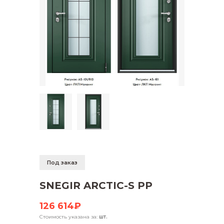
Под заказ
SNEGIR ARCTIC-S PP
126 614₽
Стоимость указана за:
шт.