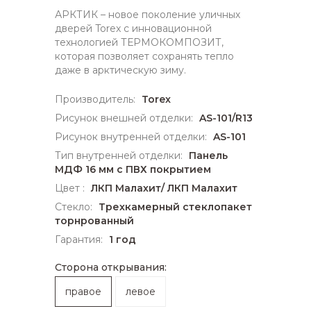
АРКТИК – новое поколение уличных
дверей Torex с инновационной
технологией ТЕРМОКОМПОЗИТ,
которая позволяет сохранять тепло
даже в арктическую зиму.
Производитель:
Torex
Рисунок внешней отделки:
AS-101/R13
Рисунок внутренней отделки:
AS-101
Тип внутренней отделки:
Панель
МДФ 16 мм с ПВХ покрытием
Цвет :
ЛКП Малахит/ ЛКП Малахит
Стекло:
Трехкамерный стеклопакет
торнрованный
Гарантия:
1 год
Сторона открывания:
правое
левое