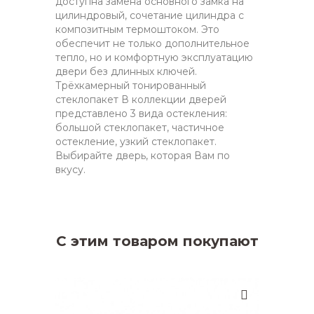
доступна замена основного замка на
цилиндровый, сочетание цилиндра с
композитным термоштоком. Это
обеспечит не только дополнительное
тепло, но и комфортную эксплуатацию
двери без длинных ключей.
Трёхкамерный тонированный
стеклопакет В коллекции дверей
представлено 3 вида остекления:
большой стеклопакет, частичное
остекление, узкий стеклопакет.
Выбирайте дверь, которая Вам по
вкусу.
С этим товаром покупают