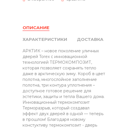
ОПИСАНИЕ
ХАРАКТЕРИСТИКИ
ДОСТАВКА
АРКТИК – новое поколение уличных
дверей Torex с инновационной
технологией ТЕРМОКОМПОЗИТ,
которая позволяет сохранять тепло
даже в арктическую зиму. Короб в цвет
полотна, многослойное заполнение
полотна, три контура уплотнения –
доступное готовое решение для
эстетики, защиты и тепла Вашего дома.
Инновационный термокомпозит
Терморазрыв, который создавал
эффект двух дверей в одной — теперь
в прошлом! Благодаря новому
констуктиву термокомпозит - дверь