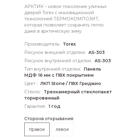
АРКТИК – новое поколение уличных
дверей Torex с инновационной
технологией ТЕРМОКОМПОЗИТ,
которая позволяет сохранять тепло
даже в арктическую зиму.
Производитель:
Torex
Рисунок внешней отделки:
AS-303
Рисунок внутренней отделки:
AS-303
Тип внутренней отделки:
Панель
МДФ 16 мм с ПВХ покрытием
Цвет :
ЛКП Stone / ПВХ Гриджио
Стекло:
Трехкамерный стеклопакет
торнрованный
Гарантия:
1 год
Сторона открывания:
правое
левое