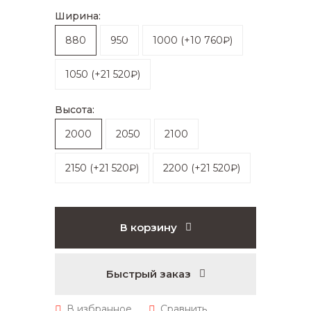
Ширина:
880
950
1000
(
+10 760₽
)
1050
(
+21 520₽
)
Высота:
2000
2050
2100
2150
(
+21 520₽
)
2200
(
+21 520₽
)
В корзину
Быстрый заказ