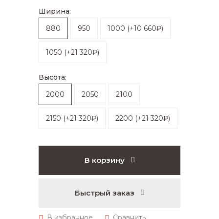
Ширина:
880
950
1000
(
+10 660₽
)
1050
(
+21 320₽
)
Высота:
2000
2050
2100
2150
(
+21 320₽
)
2200
(
+21 320₽
)
В корзину
Быстрый заказ