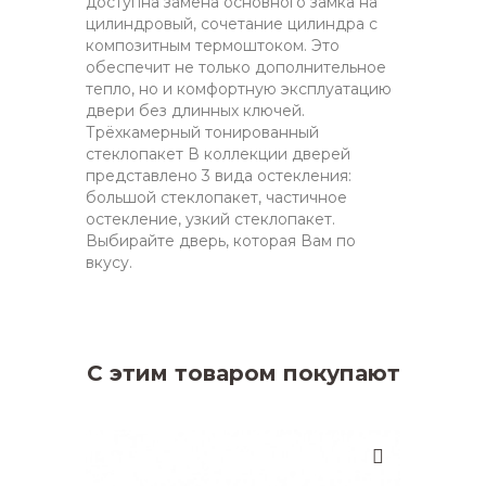
доступна замена основного замка на
цилиндровый, сочетание цилиндра с
композитным термоштоком. Это
обеспечит не только дополнительное
тепло, но и комфортную эксплуатацию
двери без длинных ключей.
Трёхкамерный тонированный
стеклопакет В коллекции дверей
представлено 3 вида остекления:
большой стеклопакет, частичное
остекление, узкий стеклопакет.
Выбирайте дверь, которая Вам по
вкусу.
С этим товаром покупают