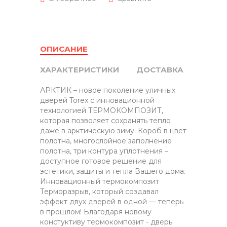
ОПИСАНИЕ
ХАРАКТЕРИСТИКИ
ДОСТАВКА
АРКТИК – новое поколение уличных
дверей Torex с инновационной
технологией ТЕРМОКОМПОЗИТ,
которая позволяет сохранять тепло
даже в арктическую зиму. Короб в цвет
полотна, многослойное заполнение
полотна, три контура уплотнения –
доступное готовое решение для
эстетики, защиты и тепла Вашего дома.
Инновационный термокомпозит
Терморазрыв, который создавал
эффект двух дверей в одной — теперь
в прошлом! Благодаря новому
констуктиву термокомпозит - дверь