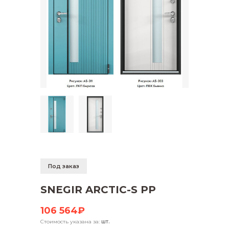
Под заказ
SNEGIR ARCTIC-S PP
106 564₽
Стоимость указана за:
шт.