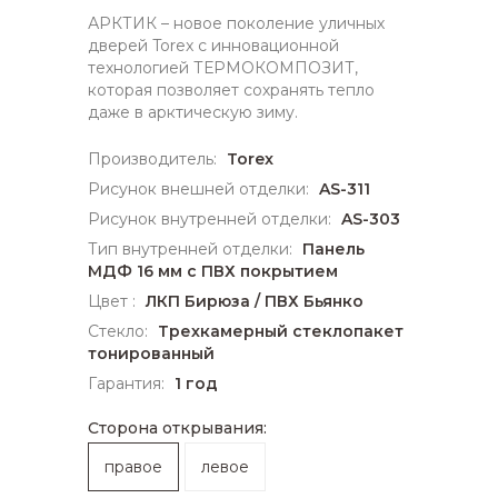
АРКТИК – новое поколение уличных
дверей Torex с инновационной
технологией ТЕРМОКОМПОЗИТ,
которая позволяет сохранять тепло
даже в арктическую зиму.
Производитель:
Torex
Рисунок внешней отделки:
AS-311
Рисунок внутренней отделки:
AS-303
Тип внутренней отделки:
Панель
МДФ 16 мм с ПВХ покрытием
Цвет :
ЛКП Бирюза / ПВХ Бьянко
Стекло:
Трехкамерный стеклопакет
тонированный
Гарантия:
1 год
Сторона открывания:
правое
левое