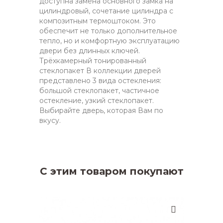
доступна замена основного замка на
цилиндровый, сочетание цилиндра с
композитным термоштоком. Это
обеспечит не только дополнительное
тепло, но и комфортную эксплуатацию
двери без длинных ключей.
Трёхкамерный тонированный
стеклопакет В коллекции дверей
представлено 3 вида остекления:
большой стеклопакет, частичное
остекление, узкий стеклопакет.
Выбирайте дверь, которая Вам по
вкусу.
С этим товаром покупают