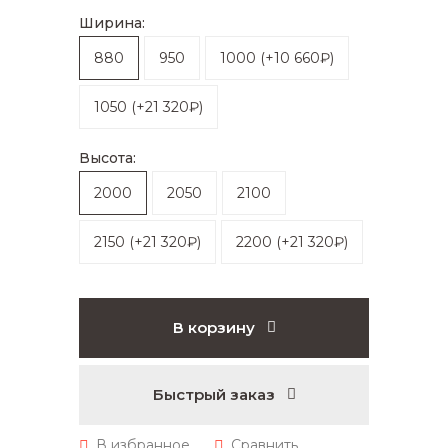
Ширина:
880
950
1000
(
+10 660₽
)
1050
(
+21 320₽
)
Высота:
2000
2050
2100
2150
(
+21 320₽
)
2200
(
+21 320₽
)
В корзину
Быстрый заказ