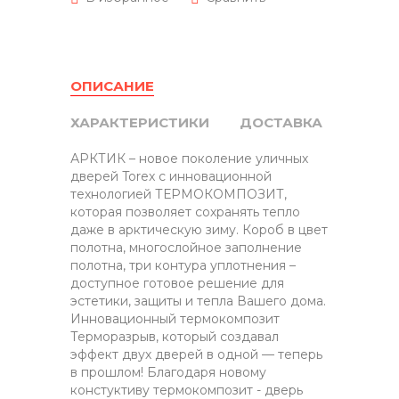
ОПИСАНИЕ
ХАРАКТЕРИСТИКИ
ДОСТАВКА
АРКТИК – новое поколение уличных
дверей Torex с инновационной
технологией ТЕРМОКОМПОЗИТ,
которая позволяет сохранять тепло
даже в арктическую зиму. Короб в цвет
полотна, многослойное заполнение
полотна, три контура уплотнения –
доступное готовое решение для
эстетики, защиты и тепла Вашего дома.
Инновационный термокомпозит
Терморазрыв, который создавал
эффект двух дверей в одной — теперь
в прошлом! Благодаря новому
констуктиву термокомпозит - дверь