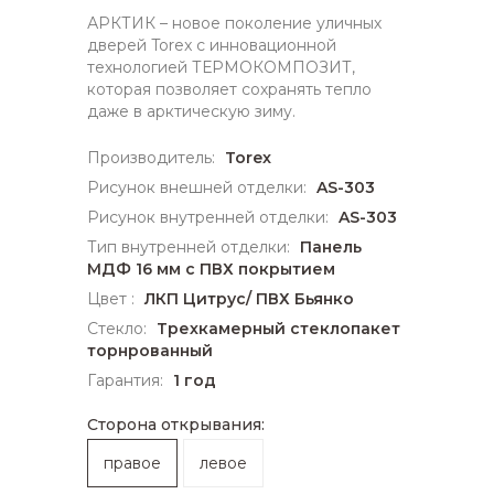
АРКТИК – новое поколение уличных
дверей Torex с инновационной
технологией ТЕРМОКОМПОЗИТ,
которая позволяет сохранять тепло
даже в арктическую зиму.
Производитель:
Torex
Рисунок внешней отделки:
AS-303
Рисунок внутренней отделки:
AS-303
Тип внутренней отделки:
Панель
МДФ 16 мм с ПВХ покрытием
Цвет :
ЛКП Цитрус/ ПВХ Бьянко
Стекло:
Трехкамерный стеклопакет
торнрованный
Гарантия:
1 год
Сторона открывания:
правое
левое