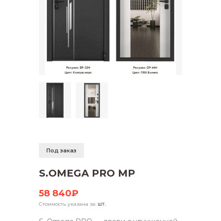
Под заказ
S.OMEGA PRO MP
58 840₽
Стоимость указана за:
шт.