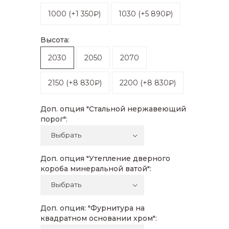
1000
(
+1 350₽
)
1030
(
+5 890₽
)
Высота:
2030
2050
2070
2150
(
+8 830₽
)
2200
(
+8 830₽
)
Доп. опция "Стальной нержавеющий
порог":
Доп. опция "Утепление дверного
короба минеральной ватой":
Доп. опция: "Фурнитура на
квадратном основании хром":