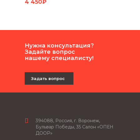
4 450₽
2 75
Нужна консультация?
Задайте вопрос
нашему специалисту!
Задать вопрос
394088, Россия, г. Воронеж,
Бульвар Победы, 35 Салон «ОПЕН
ДООР»