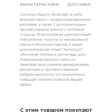
ХАРАКТЕРИСТИКИ
ДОСТАВКА
Система «Зацеп» Включает в себя
верхний замок с модернизированными
ригелями, а также 3 дополнительных
противосъемных ригеля с петлевой
стороны. Многослойная шумоизоляция
Наполнение полотна из минеральной
плиты и пенополистирола, а также
дополнительная опция "АнтиШум"
обеспечат теплом и уютом ваш дом.
Повышенная взломостойкость
Замковая зона усилена армирующими
решетками и противоотжимным
ребром жесткости, что значительно
повышает взломостойкость вашей
двери.
С этим товаром покупают