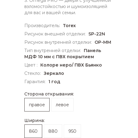
S. Omega PRO — двери с улучшенной
взломостойкостью и шумоизоляцией
для вас и вашей семьи.
Производитель:
Torex
Рисунок внешней отделки:
SP-22N
Рисунок внутренней отделки:
OP-MM
Тип внутренней отделки:
Панель
МДФ 10 мм с ПВХ покрытием
Цвет :
Колоре неро/ ПВХ Бьянко
Стекло:
Зеркало
Гарантия:
1 год
Сторона открывания:
правое
левое
Ширина:
860
880
950