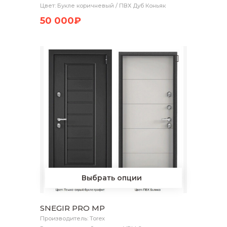
Цвет: Букле коричневый / ПВХ Дуб Коньяк
50 000₽
Выбрать опции
SNEGIR PRO MP
Производитель: Torex