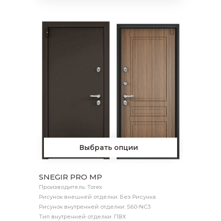
Выбрать опции
SNEGIR PRO MP
Производитель: Torex
Рисунок внешней отделки: Без Рисунка
Рисунок внутренней отделки: S60-NC3
Тип внутренней отделки: ПВХ